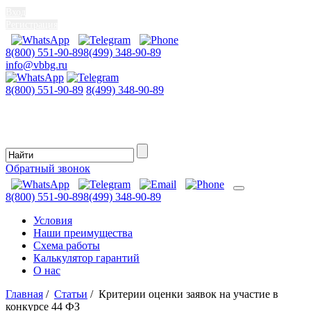
Вход
Регистрация
8(800) 551-90-89
8(499) 348-90-89
info@vbbg.ru
8(800) 551-90-89
8(499) 348-90-89
Обратный звонок
8(800) 551-90-89
8(499) 348-90-89
Условия
Наши преимущества
Схема работы
Калькулятор гарантий
О нас
Главная
/
Статьи
/
Критерии оценки заявок на участие в
конкурсе 44 ФЗ