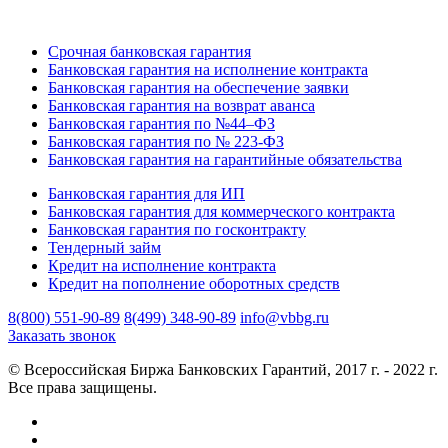
Срочная банковская гарантия
Банковская гарантия на исполнение контракта
Банковская гарантия на обеспечение заявки
Банковская гарантия на возврат аванса
Банковская гарантия по №44–ФЗ
Банковская гарантия по № 223-ФЗ
Банковская гарантия на гарантийные обязательства
Банковская гарантия для ИП
Банковская гарантия для коммерческого контракта
Банковская гарантия по госконтракту
Тендерный займ
Кредит на исполнение контракта
Кредит на пополнение оборотных средств
8(800) 551-90-89
8(499) 348-90-89
info@vbbg.ru
Заказать звонок
© Всероссийская Биржа Банковских Гарантий, 2017 г. - 2022 г.
Все права защищены.