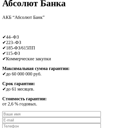
Абсолют Банка
АКБ “Абсолют Банк”
✔44–ФЗ
✔223–ФЗ
✔185-ФЗ/615ПП
✔115-ФЗ
✔Коммерческие закупки
Максимальная сумма гарантии:
✔до 60 000 000 руб.
Срок гарантии:
✔до 61 месяцев.
Стоимость гарантии:
от 2,6 % годовых.