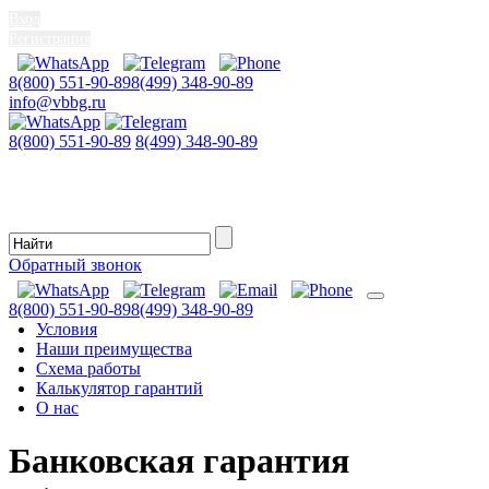
Вход
Регистрация
8(800) 551-90-89
8(499) 348-90-89
info@vbbg.ru
8(800) 551-90-89
8(499) 348-90-89
Обратный звонок
8(800) 551-90-89
8(499) 348-90-89
Условия
Наши преимущества
Схема работы
Калькулятор гарантий
О нас
Банковская гарантия