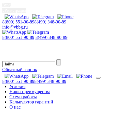
Вход
Регистрация
8(800) 551-90-89
8(499) 348-90-89
info@vbbg.ru
8(800) 551-90-89
8(499) 348-90-89
Обратный звонок
8(800) 551-90-89
8(499) 348-90-89
Условия
Наши преимущества
Схема работы
Калькулятор гарантий
О нас