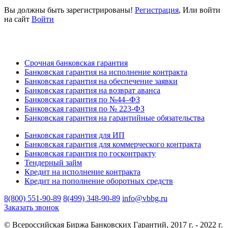
Вы должны быть зарегистрированы!
Регистрация
, Или войти
на сайт
Войти
Срочная банковская гарантия
Банковская гарантия на исполнение контракта
Банковская гарантия на обеспечение заявки
Банковская гарантия на возврат аванса
Банковская гарантия по №44–ФЗ
Банковская гарантия по № 223-ФЗ
Банковская гарантия на гарантийные обязательства
Банковская гарантия для ИП
Банковская гарантия для коммерческого контракта
Банковская гарантия по госконтракту
Тендерный займ
Кредит на исполнение контракта
Кредит на пополнение оборотных средств
8(800) 551-90-89
8(499) 348-90-89
info@vbbg.ru
Заказать звонок
© Всероссийская Биржа Банковских Гарантий, 2017 г. - 2022 г.